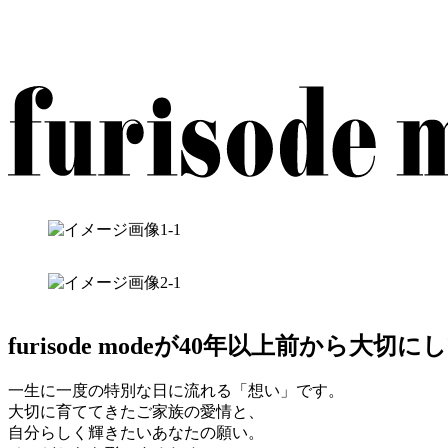
furisode modeが40年以上前から大
一生に一度の特別な日に流れる「想い」です。
大切に育ててきたご家族の愛情と、
自分らしく輝きたいあなたの願い。