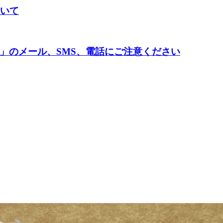
ついて
」のメール、SMS、電話にご注意ください