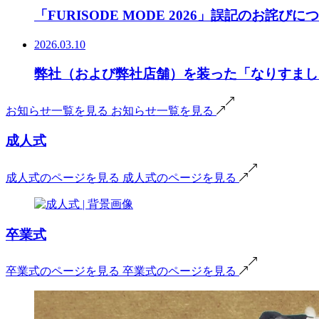
「FURISODE MODE 2026」誤記のお詫びに
2026.03.10
弊社（および弊社店舗）を装った「なりすまし
お知らせ一覧を見る
お知らせ一覧を見る
成人式
成人式のページを見る
成人式のページを見る
卒業式
卒業式のページを見る
卒業式のページを見る