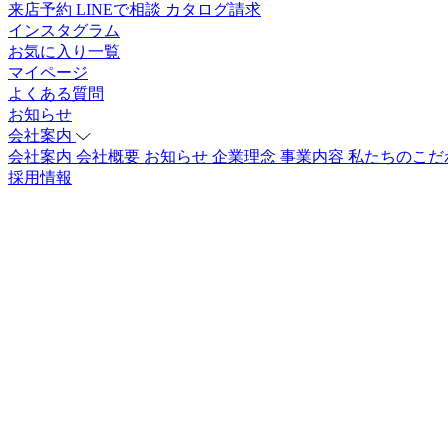
来店予約
LINEで相談
カタログ請求
インスタグラム
お気に入り一覧
マイページ
よくある質問
お知らせ
会社案内
会社案内
会社概要
お知らせ
企業理念
事業内容
私たちのこだ
採用情報