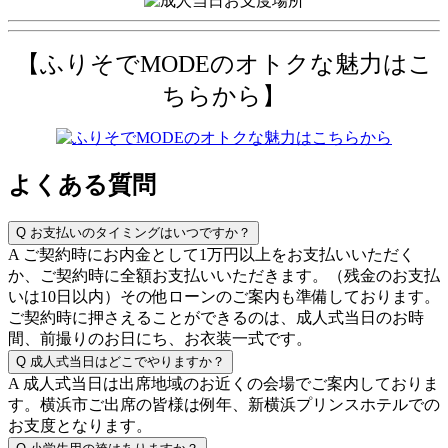
【ふりそでMODEのオトクな魅力はこ
ちらから】
よくある質問
Q
お支払いのタイミングはいつですか？
A
ご契約時にお内金として1万円以上をお支払いいただく
か、ご契約時に全額お支払いいただきます。（残金のお支払
いは10日以内）その他ローンのご案内も準備しております。
ご契約時に押さえることができるのは、成人式当日のお時
間、前撮りのお日にち、お衣装一式です。
Q
成人式当日はどこでやりますか？
A
成人式当日は出席地域のお近くの会場でご案内しておりま
す。横浜市ご出席の皆様は例年、新横浜プリンスホテルでの
お支度となります。