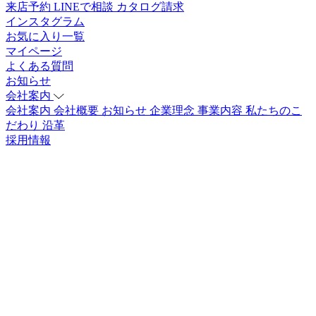
来店予約
LINEで相談
カタログ請求
インスタグラム
お気に入り一覧
マイページ
よくある質問
お知らせ
会社案内
会社案内
会社概要
お知らせ
企業理念
事業内容
私たちのこ
だわり
沿革
採用情報