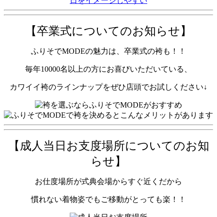
【卒業式についてのお知らせ】
ふりそでMODEの魅力は、卒業式の袴も！！
毎年10000名以上の方にお喜びいただいている、
カワイイ袴のラインナップをぜひ店頭でお試しください↓
【成人当日お支度場所についてのお知
らせ】
お仕度場所が式典会場からすぐ近くだから
慣れない着物姿でもご移動がとっても楽！！