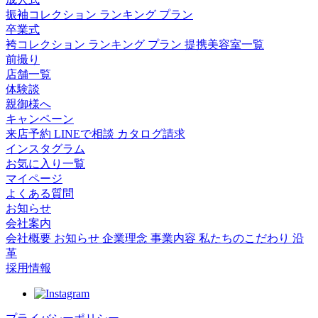
振袖コレクション
ランキング
プラン
卒業式
袴コレクション
ランキング
プラン
提携美容室一覧
前撮り
店舗一覧
体験談
親御様へ
キャンペーン
来店予約
LINEで相談
カタログ請求
インスタグラム
お気に入り一覧
マイページ
よくある質問
お知らせ
会社案内
会社概要
お知らせ
企業理念
事業内容
私たちのこだわり
沿
革
採用情報