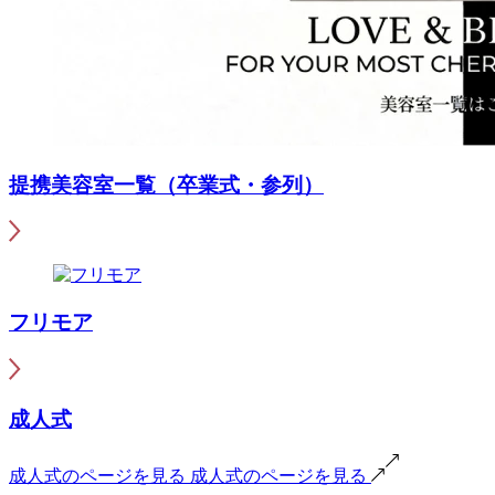
提携美容室一覧（卒業式・参列）
フリモア
成人式
成人式のページを見る
成人式のページを見る