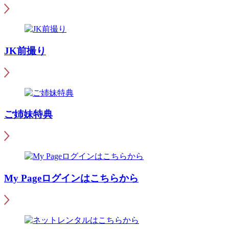
JK前撮り
ご姉妹特典
My Pageログインはこちらから