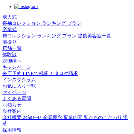
成人式
振袖コレクション
ランキング
プラン
卒業式
袴コレクション
ランキング
プラン
提携美容室一覧
前撮り
店舗一覧
体験談
親御様へ
キャンペーン
来店予約
LINEで相談
カタログ請求
インスタグラム
お気に入り一覧
マイページ
よくある質問
お知らせ
会社案内
会社概要
お知らせ
企業理念
事業内容
私たちのこだわり
沿
革
採用情報