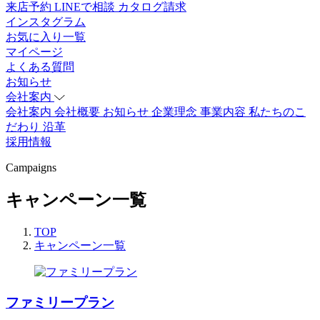
来店予約
LINEで相談
カタログ請求
インスタグラム
お気に入り一覧
マイページ
よくある質問
お知らせ
会社案内
会社案内
会社概要
お知らせ
企業理念
事業内容
私たちのこ
だわり
沿革
採用情報
Campaigns
キャンペーン一覧
TOP
キャンペーン一覧
ファミリープラン