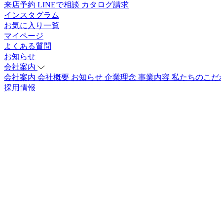
来店予約
LINEで相談
カタログ請求
インスタグラム
お気に入り一覧
マイページ
よくある質問
お知らせ
会社案内
会社案内
会社概要
お知らせ
企業理念
事業内容
私たちのこだ
採用情報