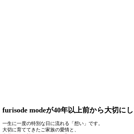
furisode modeが40年以上前から大
一生に一度の特別な日に流れる「想い」です。
大切に育ててきたご家族の愛情と、