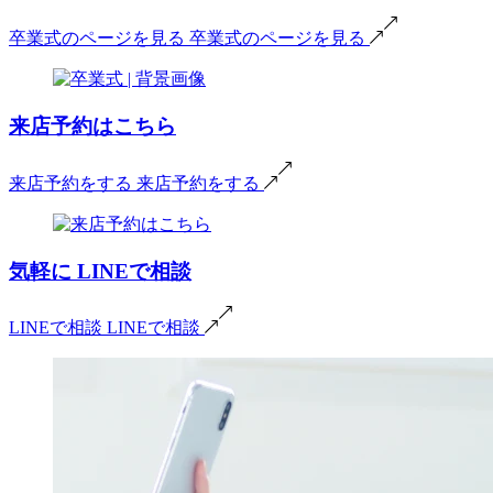
卒業式のページを見る
卒業式のページを見る
来店予約はこちら
来店予約をする
来店予約をする
気軽に
LINEで相談
LINEで相談
LINEで相談