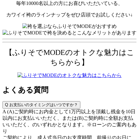
毎年10000名以上の方にお喜びいただいている、
カワイイ袴のラインナップをぜひ店頭でお試しください↓
【ふりそでMODEのオトクな魅力はこ
ちらから】
よくある質問
Q
お支払いのタイミングはいつですか？
A
(A)ご契約時にお内金として1万円以上を頂戴し残金を10日
以内にお支払いいただく、または(B)ご契約時に全額お支払
いいただく、のいずれかとなります。※ローンのご案内もあ
り
ご契約により、成人式当日のお支度時間、前撮りのお日に