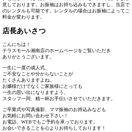
意しております。お振袖はお持ち込みもできますし、当店で
のレンタルも可能です。レンタルの場合はお振袖によってご
料金が変わります。
店長あいさつ
こんにちは！
テラスモール湘南店のホームページをご覧いただき
ありがとうございます。
一生に一度の成人式、
ご不安なことや分からないことが
たくさんありますよね。
お嬢様だけでなくご家族様にとっても
一生の思い出になりますよう、
スタッフ一同、精一杯お手伝いさせていただきます。
ご卒業式や写真撮影、ママ振袖のお持込みなども
お気軽にお問い合わせ下さい！
お電話、WEBでもご予約を承っております。
お会いできることを心よりお待ちしております！