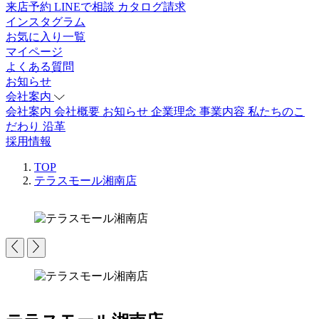
来店予約
LINEで相談
カタログ請求
インスタグラム
お気に入り一覧
マイページ
よくある質問
お知らせ
会社案内
会社案内
会社概要
お知らせ
企業理念
事業内容
私たちのこ
だわり
沿革
採用情報
TOP
テラスモール湘南店