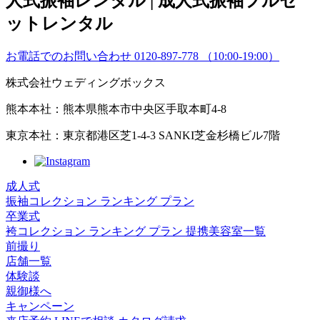
お電話でのお問い合わせ
0120-897-778
（10:00-19:00）
株式会社ウェディングボックス
熊本本社：熊本県熊本市中央区手取本町4-8
東京本社：東京都港区芝1-4-3 SANKI芝金杉橋ビル7階
成人式
振袖コレクション
ランキング
プラン
卒業式
袴コレクション
ランキング
プラン
提携美容室一覧
前撮り
店舗一覧
体験談
親御様へ
キャンペーン