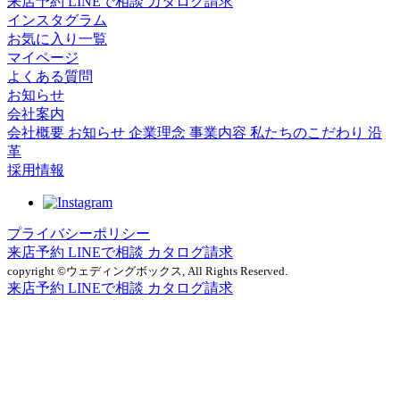
来店予約
LINEで相談
カタログ請求
インスタグラム
お気に入り一覧
マイページ
よくある質問
お知らせ
会社案内
会社概要
お知らせ
企業理念
事業内容
私たちのこだわり
沿
革
採用情報
プライバシーポリシー
来店予約
LINEで相談
カタログ請求
copyright ©ウェディングボックス, All Rights Reserved.
来店予約
LINEで相談
カタログ請求