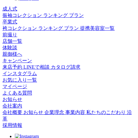
成人式
振袖コレクション
ランキング
プラン
卒業式
袴コレクション
ランキング
プラン
提携美容室一覧
前撮り
店舗一覧
体験談
親御様へ
キャンペーン
来店予約
LINEで相談
カタログ請求
インスタグラム
お気に入り一覧
マイページ
よくある質問
お知らせ
会社案内
会社概要
お知らせ
企業理念
事業内容
私たちのこだわり
沿
革
採用情報