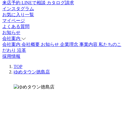
来店予約
LINEで相談
カタログ請求
インスタグラム
お気に入り一覧
マイページ
よくある質問
お知らせ
会社案内
会社案内
会社概要
お知らせ
企業理念
事業内容
私たちのこ
だわり
沿革
採用情報
TOP
ゆめタウン徳島店