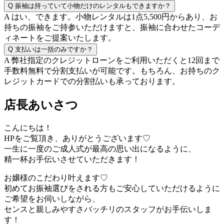
Q
振袖は持っていて小物だけのレンタルもできますか？
A
はい、できます。小物レンタルは1点5,500円からあり、お
持ちの振袖をご持参いただけますと、振袖に合わせたコーデ
ィネートをご提案いたします。
Q
支払いは一括のみですか？
A
弊社指定のクレジットローンをご利用いただくと12回まで
手数料無料で分割支払いが可能です。もちろん、お持ちのク
レジットカードでの分割払いも承っております。
店長あいさつ
こんにちは！
HPをご覧頂き、ありがとうございます♡
一生に一度のご成人式が最高の思い出になるように、
精一杯お手伝いさせていただきます！
お嬢様のこだわり叶えます♡
初めてお振袖選びをされる方もご安心していただけるように
ご希望をお伺いしながら、
センスと親しみやすさバッチリのスタッフがお手伝いしま
す！