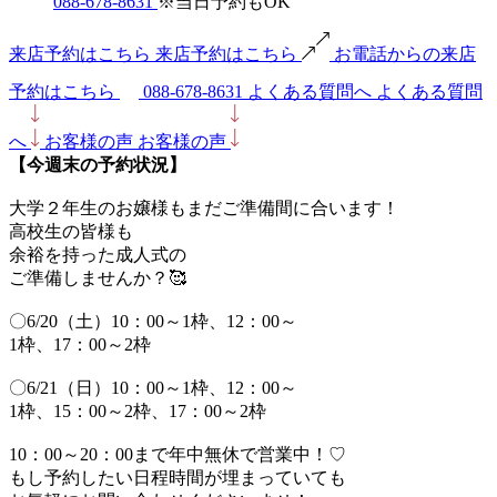
088-678-8631
※当日予約もOK
来店予約はこちら
来店予約はこちら
お電話からの来店
予約はこちら
088-678-8631
よくある質問へ
よくある質問
へ
お客様の声
お客様の声
【今週末の予約状況】
大学２年生のお嬢様もまだご準備間に合います！
高校生の皆様も
余裕を持った成人式の
ご準備しませんか？🥰
〇6/20（土）10：00～1枠、12：00～
1枠、17：00～2枠
〇6/21（日）10：00～1枠、12：00～
1枠、15：00～2枠、17：00～2枠
10：00～20：00まで年中無休で営業中！♡
もし予約したい日程時間が埋まっていても