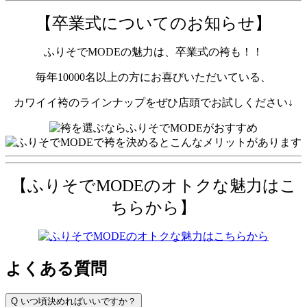
【卒業式についてのお知らせ】
ふりそでMODEの魅力は、卒業式の袴も！！
毎年10000名以上の方にお喜びいただいている、
カワイイ袴のラインナップをぜひ店頭でお試しください↓
【ふりそでMODEのオトクな魅力はこ
ちらから】
よくある質問
Q
いつ頃決めればいいですか？