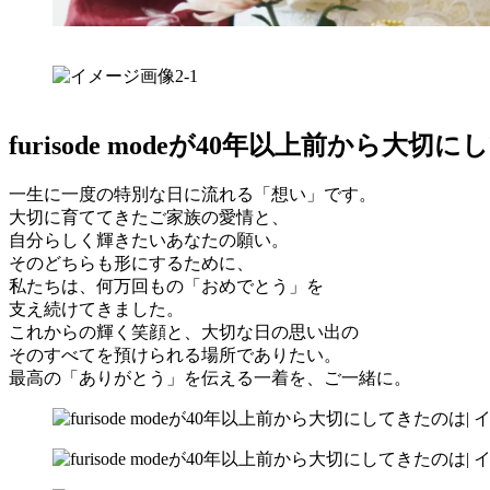
furisode modeが40年以上前から大
一生に一度の特別な日に流れる「想い」です。
大切に育ててきたご家族の愛情と、
自分らしく輝きたいあなたの願い。
そのどちらも形にするために、
私たちは、何万回もの「おめでとう」を
支え続けてきました。
これからの輝く笑顔と、大切な日の思い出の
そのすべてを預けられる場所でありたい。
最高の「ありがとう」を伝える一着を、ご一緒に。