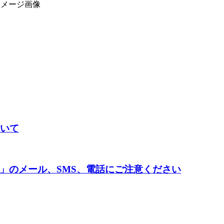
ついて
」のメール、SMS、電話にご注意ください