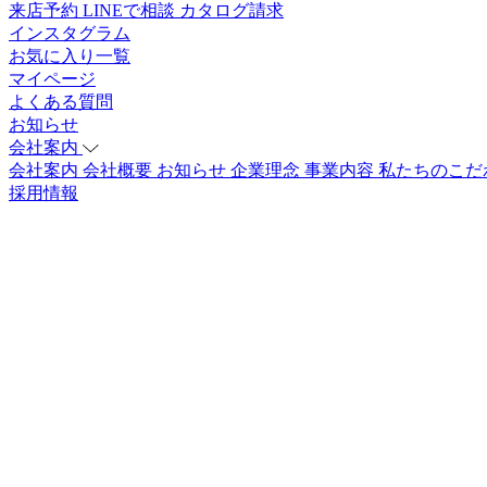
来店予約
LINEで相談
カタログ請求
インスタグラム
お気に入り一覧
マイページ
よくある質問
お知らせ
会社案内
会社案内
会社概要
お知らせ
企業理念
事業内容
私たちのこだ
採用情報