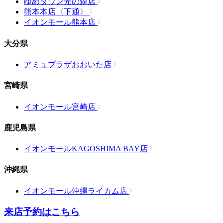
ゆめタウン光の森店
熊本本店〈下通〉
イオンモール熊本店
大分県
アミュプラザおおいた店
宮崎県
イオンモール宮崎店
鹿児島県
イオンモールKAGOSHIMA BAY店
沖縄県
イオンモール沖縄ライカム店
来店予約はこちら