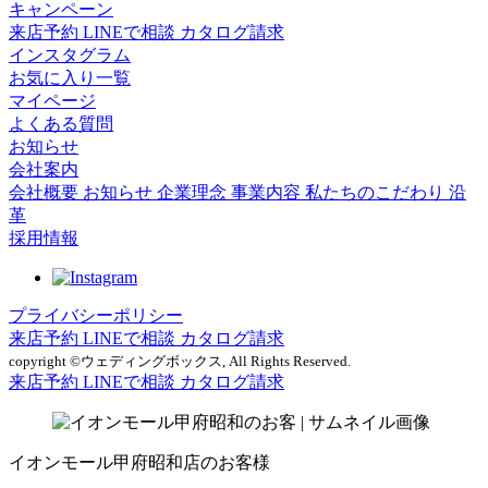
キャンペーン
来店予約
LINEで相談
カタログ請求
インスタグラム
お気に入り一覧
マイページ
よくある質問
お知らせ
会社案内
会社概要
お知らせ
企業理念
事業内容
私たちのこだわり
沿
革
採用情報
プライバシーポリシー
来店予約
LINEで相談
カタログ請求
copyright ©ウェディングボックス, All Rights Reserved.
来店予約
LINEで相談
カタログ請求
イオンモール甲府昭和店のお客様