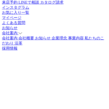
来店予約
LINEで相談
カタログ請求
インスタグラム
お気に入り一覧
マイページ
よくある質問
お知らせ
会社案内
会社案内
会社概要
お知らせ
企業理念
事業内容
私たちのこ
だわり
沿革
採用情報