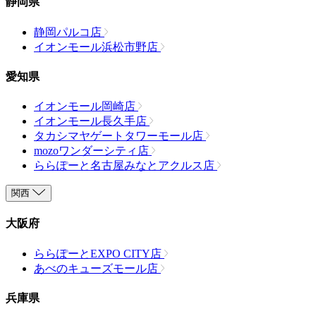
静岡県
静岡パルコ店
イオンモール浜松市野店
愛知県
イオンモール岡崎店
イオンモール長久手店
タカシマヤゲートタワーモール店
mozoワンダーシティ店
ららぽーと名古屋みなとアクルス店
関西
大阪府
ららぽーとEXPO CITY店
あべのキューズモール店
兵庫県