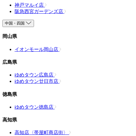
神戸マルイ店
阪急西宮ガーデンズ店
中国・四国
岡山県
イオンモール岡山店
広島県
ゆめタウン広島店
ゆめタウン廿日市店
徳島県
ゆめタウン徳島店
高知県
高知店〈帯屋町商店街〉