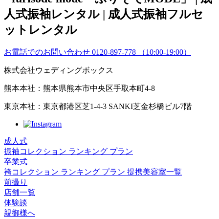
お電話でのお問い合わせ
0120-897-778
（10:00-19:00）
株式会社ウェディングボックス
熊本本社：熊本県熊本市中央区手取本町4-8
東京本社：東京都港区芝1-4-3 SANKI芝金杉橋ビル7階
成人式
振袖コレクション
ランキング
プラン
卒業式
袴コレクション
ランキング
プラン
提携美容室一覧
前撮り
店舗一覧
体験談
親御様へ