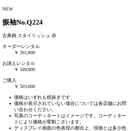
NEW
振袖No.Q224
古典柄
スタイリッシュ
赤
オーダーレンタル
￥
261,800
お誂えレンタル
￥
349,800
ご購入
￥
503,800
価格はいずれも税抜きです。
価格が表示されていない場合については各店舗にお問
い合わせください。
写真のコーディネートはイメージです。コーディネー
トにより価格が変動ございます。
ディスプレイ画面の色表現の都合上、現物とは多少色