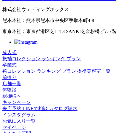
株式会社ウェディングボックス
熊本本社：熊本県熊本市中央区手取本町4-8
東京本社：東京都港区芝1-4-3 SANKI芝金杉橋ビル7階
成人式
振袖コレクション
ランキング
プラン
卒業式
袴コレクション
ランキング
プラン
提携美容室一覧
前撮り
店舗一覧
体験談
親御様へ
キャンペーン
来店予約
LINEで相談
カタログ請求
インスタグラム
お気に入り一覧
マイページ