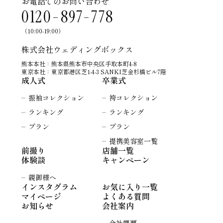
お電話でのお問い合わせ
0120-897-778
（10:00-19:00）
株式会社ウェディングボックス
熊本本社：熊本県熊本市中央区手取本町4-8
東京本社：東京都港区芝1-4-3 SANKI芝金杉橋ビル7階
成人式
卒業式
振袖コレクション
袴コレクション
ランキング
ランキング
プラン
プラン
提携美容室一覧
前撮り
店舗一覧
体験談
キャンペーン
親御様へ
インスタグラム
お気に入り一覧
マイページ
よくある質問
お知らせ
会社案内