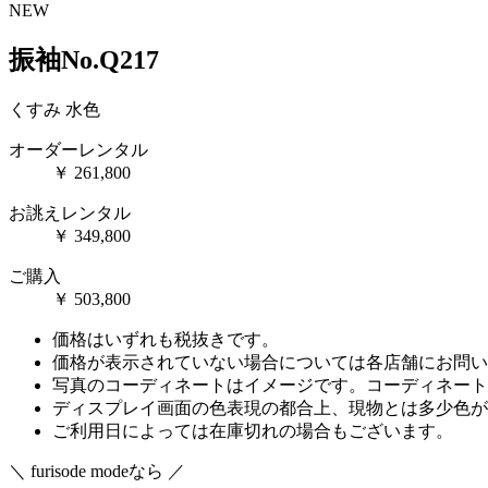
NEW
振袖No.Q217
くすみ
水色
オーダーレンタル
￥
261,800
お誂えレンタル
￥
349,800
ご購入
￥
503,800
価格はいずれも税抜きです。
価格が表示されていない場合については各店舗にお問い
写真のコーディネートはイメージです。コーディネート
ディスプレイ画面の色表現の都合上、現物とは多少色が
ご利用日によっては在庫切れの場合もございます。
＼ furisode modeなら ／