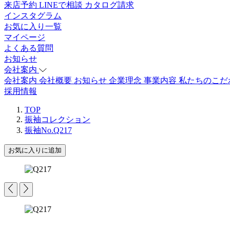
来店予約
LINEで相談
カタログ請求
インスタグラム
お気に入り一覧
マイページ
よくある質問
お知らせ
会社案内
会社案内
会社概要
お知らせ
企業理念
事業内容
私たちのこだ
採用情報
TOP
振袖コレクション
振袖No.Q217
お気に入りに追加