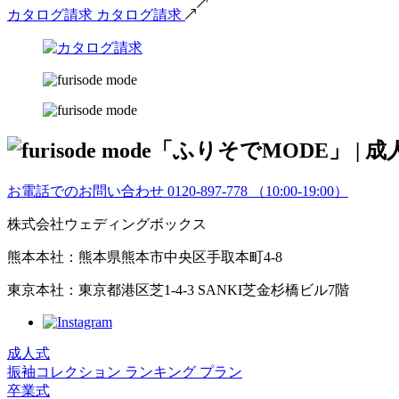
カタログ請求
カタログ請求
お電話でのお問い合わせ
0120-897-778
（10:00-19:00）
株式会社ウェディングボックス
熊本本社：熊本県熊本市中央区手取本町4-8
東京本社：東京都港区芝1-4-3 SANKI芝金杉橋ビル7階
成人式
振袖コレクション
ランキング
プラン
卒業式