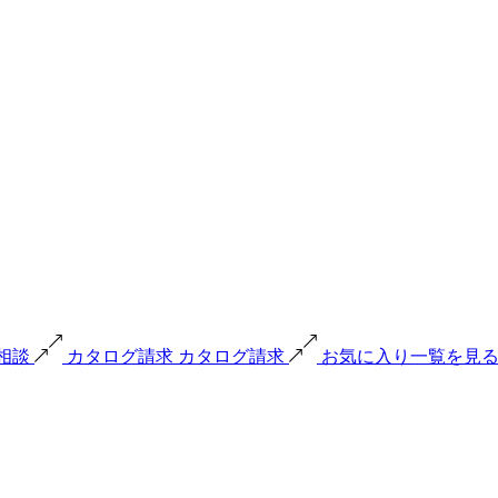
で相談
カタログ請求
カタログ請求
お気に入り一覧を見