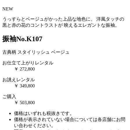
NEW
うっすらとベージュがかった上品な地色に、 洋風タッチの
黒と赤の花のコントラストが 映えるエレガントな振袖。
振袖No.K107
古典柄
スタイリッシュ
ベージュ
お仕立て上がりレンタル
￥
272,800
お誂えレンタル
￥
349,800
ご購入
￥
503,800
価格はいずれも税抜きです。
価格が表示されていない場合については各店舗にお問
い合わせください。