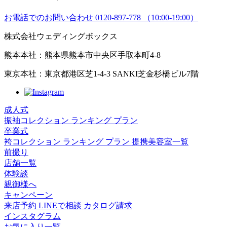
お電話でのお問い合わせ
0120-897-778
（10:00-19:00）
株式会社ウェディングボックス
熊本本社：熊本県熊本市中央区手取本町4-8
東京本社：東京都港区芝1-4-3 SANKI芝金杉橋ビル7階
成人式
振袖コレクション
ランキング
プラン
卒業式
袴コレクション
ランキング
プラン
提携美容室一覧
前撮り
店舗一覧
体験談
親御様へ
キャンペーン
来店予約
LINEで相談
カタログ請求
インスタグラム
お気に入り一覧