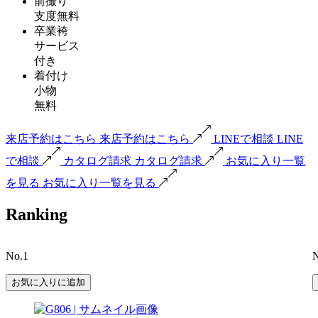
前撮り
支度無料
卒業袴
サービス
付き
着付け
小物
無料
来店予約はこちら
来店予約はこちら
LINEで相談
LINE
で相談
カタログ請求
カタログ請求
お気に入り一覧
を見る
お気に入り一覧を見る
Ranking
No.1
N
お気に入りに追加