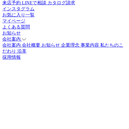
来店予約
LINEで相談
カタログ請求
インスタグラム
お気に入り一覧
マイページ
よくある質問
お知らせ
会社案内
会社案内
会社概要
お知らせ
企業理念
事業内容
私たちのこ
だわり
沿革
採用情報