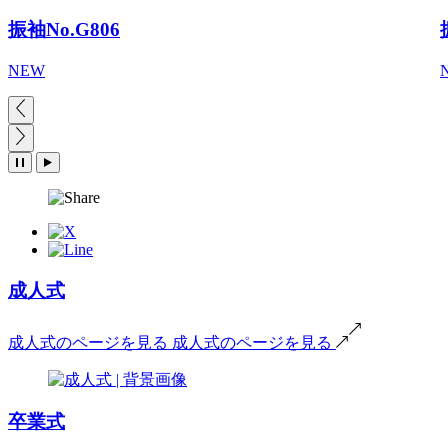
振袖No.G806
NEW
成人式
成人式のページを見る
成人式のページを見る
卒業式