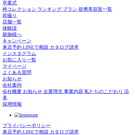
卒業式
袴コレクション
ランキング
プラン
提携美容室一覧
前撮り
店舗一覧
体験談
親御様へ
キャンペーン
来店予約
LINEで相談
カタログ請求
インスタグラム
お気に入り一覧
マイページ
よくある質問
お知らせ
会社案内
会社概要
お知らせ
企業理念
事業内容
私たちのこだわり
沿
革
採用情報
プライバシーポリシー
来店予約
LINEで相談
カタログ請求