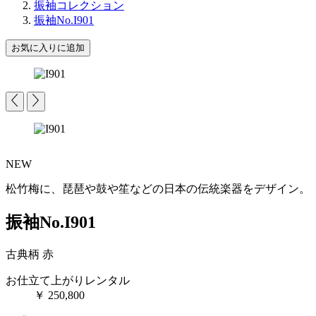
振袖コレクション
振袖No.I901
お気に入りに追加
NEW
松竹梅に、琵琶や鼓や笙などの日本の伝統楽器をデザイン。
振袖No.I901
古典柄
赤
お仕立て上がりレンタル
￥
250,800