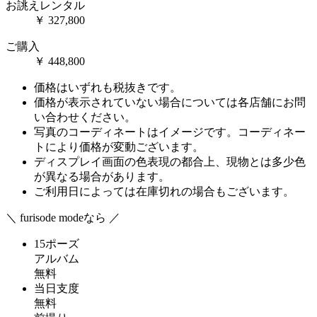
お誂えレンタル
￥
327,800
ご購入
￥
448,800
価格はいずれも税抜きです。
価格が表示されていない場合については各店舗にお問
い合わせください。
写真のコーディネートはイメージです。コーディネー
トにより価格が変動ございます。
ディスプレイ画面の色表現の都合上、現物とは多少色
が異なる場合があります。
ご利用日によっては在庫切れの場合もございます。
＼ furisode modeなら ／
15ポーズ
アルバム
無料
当日支度
無料