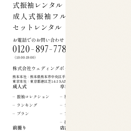
お電話でのお問い合わせ
0120-897-778
（10:00-19:00）
株式会社ウェディングボックス
熊本本社：熊本県熊本市中央区手取本町4-8
東京本社：東京都港区芝1-4-3 SANKI芝金杉橋ビル7階
成人式
卒業式
振袖コレクション
袴コレクション
ランキング
ランキング
プラン
プラン
提携美容室一覧
前撮り
店舗一覧