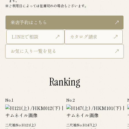
ます。
ご利用日によっては在庫切れの場合もございます。
来店予約はこちら
来店予約はこちら
LINEで相談
カタログ請求
LINEで相談
カタログ請求
お気に入り一覧を見る
お気に入り一覧を見る
Ranking
No.1
No.2
二尺袖No:H121(上)
二尺袖No:H147(上)