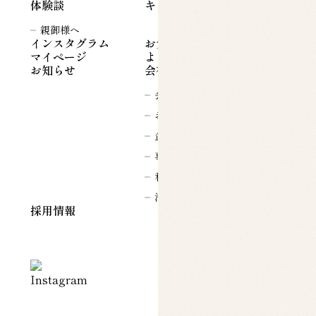
体験談
キャンペーン
親御様へ
インスタグラム
お気に入り一覧
マイページ
よくある質問
お知らせ
会社案内
会社概要
お知らせ
企業理念
事業内容
私たちのこだわり
沿革
採用情報
来店予約
LINEで相談