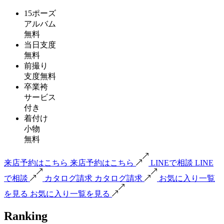
15ポーズ
アルバム
無料
当日支度
無料
前撮り
支度無料
卒業袴
サービス
付き
着付け
小物
無料
来店予約はこちら
来店予約はこちら
LINEで相談
LINE
で相談
カタログ請求
カタログ請求
お気に入り一覧
を見る
お気に入り一覧を見る
Ranking