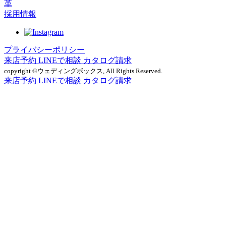
革
採用情報
プライバシーポリシー
来店予約
LINEで相談
カタログ請求
copyright ©ウェディングボックス, All Rights Reserved.
来店予約
LINEで相談
カタログ請求