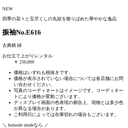
NEW
四季の花々と宝尽くしの丸紋を散りばめた華やかな逸品
振袖No.E616
古典柄
緑
お仕立て上がりレンタル
￥
250,800
価格はいずれも税抜きです。
価格が表示されていない場合については各店舗にお問
い合わせください。
写真のコーディネートはイメージです。コーディネー
トにより価格が変動ございます。
ディスプレイ画面の色表現の都合上、現物とは多少色
が異なる場合があります。
ご利用日によっては在庫切れの場合もございます。
＼ furisode modeなら ／