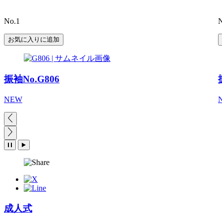
No.1
N
お気に入りに追加
振袖No.G806
NEW
成人式