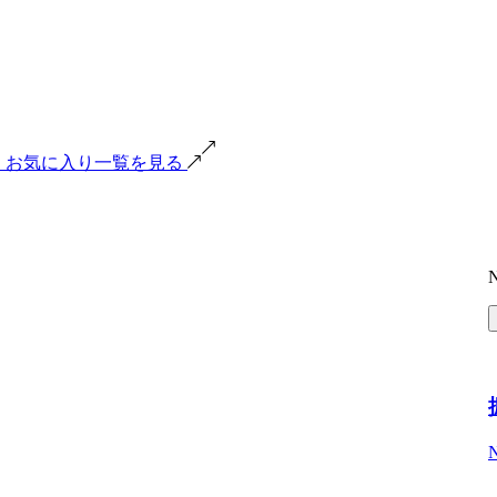
る
お気に入り一覧を見る
N