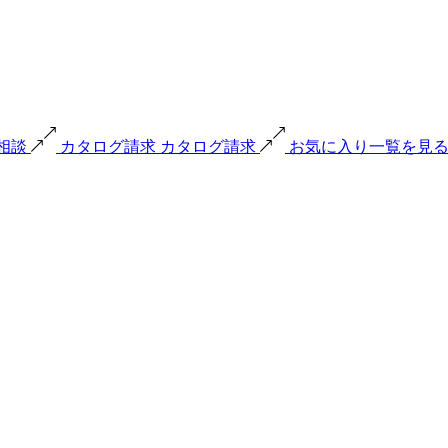
で相談
カタログ請求
カタログ請求
お気に入り一覧を見