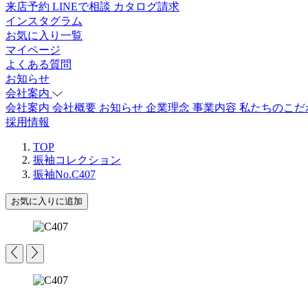
来店予約
LINEで相談
カタログ請求
インスタグラム
お気に入り一覧
マイページ
よくある質問
お知らせ
会社案内
会社案内
会社概要
お知らせ
企業理念
事業内容
私たちのこだ
採用情報
TOP
振袖コレクション
振袖No.C407
お気に入りに追加