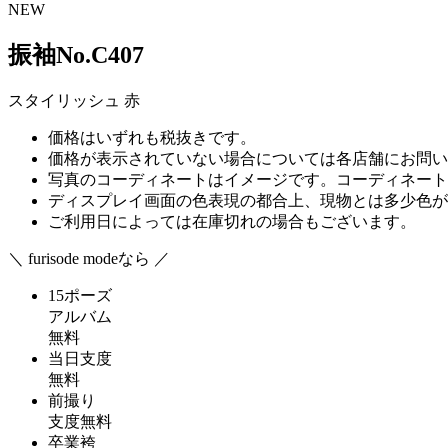
NEW
振袖No.C407
スタイリッシュ
赤
価格はいずれも税抜きです。
価格が表示されていない場合については各店舗にお問い
写真のコーディネートはイメージです。コーディネート
ディスプレイ画面の色表現の都合上、現物とは多少色が
ご利用日によっては在庫切れの場合もございます。
＼ furisode modeなら ／
15ポーズ
アルバム
無料
当日支度
無料
前撮り
支度無料
卒業袴