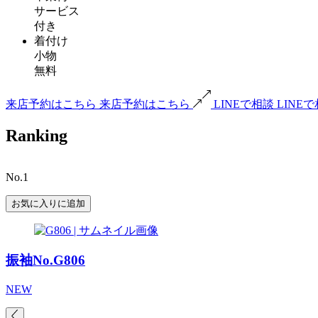
サービス
付き
着付け
小物
無料
来店予約はこちら
来店予約はこちら
LINEで相談
LINE
Ranking
No.1
お気に入りに追加
振袖No.G806
NEW