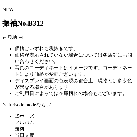
NEW
振袖No.B312
古典柄
白
価格はいずれも税抜きです。
価格が表示されていない場合については各店舗にお問
い合わせください。
写真のコーディネートはイメージです。コーディネー
トにより価格が変動ございます。
ディスプレイ画面の色表現の都合上、現物とは多少色
が異なる場合があります。
ご利用日によっては在庫切れの場合もございます。
＼ furisode modeなら ／
15ポーズ
アルバム
無料
当日支度