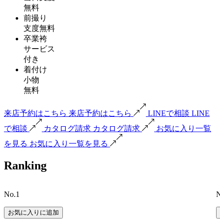
無料
前撮り
支度無料
卒業袴
サービス
付き
着付け
小物
無料
来店予約はこちら
来店予約はこちら
LINEで相談
LINE
で相談
カタログ請求
カタログ請求
お気に入り一覧
を見る
お気に入り一覧を見る
Ranking
No.1
N
お気に入りに追加