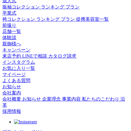
成人式
振袖コレクション
ランキング
プラン
卒業式
袴コレクション
ランキング
プラン
提携美容室一覧
前撮り
店舗一覧
体験談
親御様へ
キャンペーン
来店予約
LINEで相談
カタログ請求
インスタグラム
お気に入り一覧
マイページ
よくある質問
お知らせ
会社案内
会社概要
お知らせ
企業理念
事業内容
私たちのこだわり
沿
革
採用情報