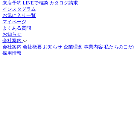
来店予約
LINEで相談
カタログ請求
インスタグラム
お気に入り一覧
マイページ
よくある質問
お知らせ
会社案内
会社案内
会社概要
お知らせ
企業理念
事業内容
私たちのこだ
採用情報